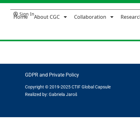
Sign In
Home
About CGC
Collaboration
Researc
GDPR and Private Policy
Copyright © 2019-2025 CTIF Global Capsule
Realized by: Gabriela Jaroš