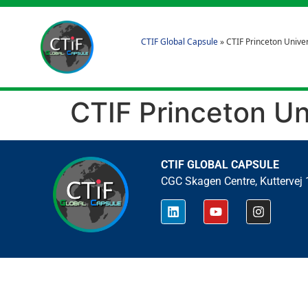
CTIF Global Capsule
»
CTIF Princeton Univer
CTIF Princeton Un
CTIF GLOBAL CAPSULE
CGC Skagen Centre, Kuttervej