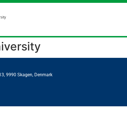
sity
iversity
 13, 9990 Skagen, Denmark